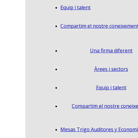
Equip i talent
Compartim el nostre coneixemen
Una firma diferent
Àrees i sectors
Equip i talent
Compartim el nostre coneix
Mesas Trigo Auditores y Economi