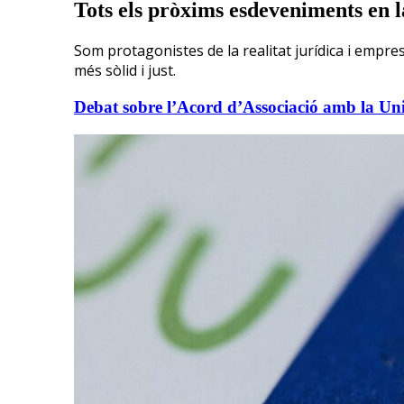
Tots els pròxims esdeveniments en 
Som protagonistes de la realitat jurídica i empre
més sòlid i just.
Debat sobre l’Acord d’Associació amb la U