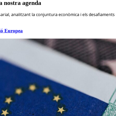
la nostra agenda
sarial, analitzant la conjuntura econòmica i els desafiaments
nió Europea