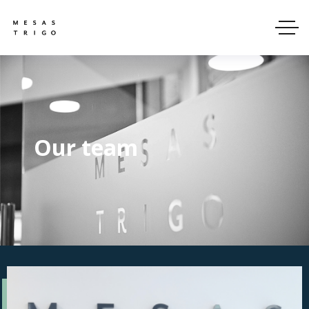
Our team