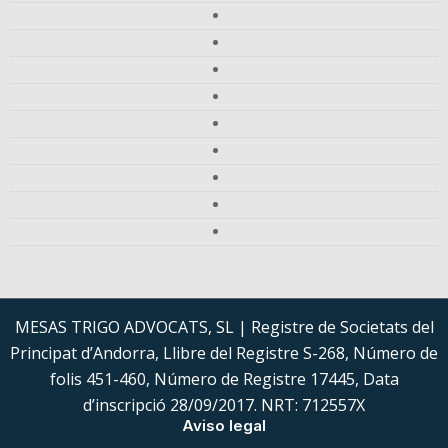
MESAS TRIGO ADVOCATS, SL | Registre de Societats del
Principat d’Andorra, Llibre del Registre S-268, Número de
folis 451-460, Número de Registre 17445, Data
d’inscripció 28/09/2017. NRT: 712557X
Aviso legal