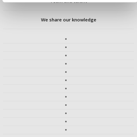
Team and talent
We share our knowledge