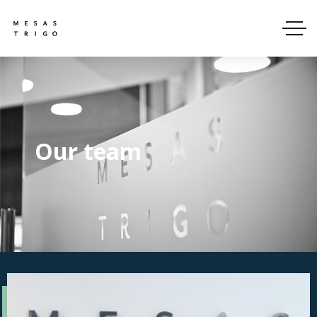
Our team