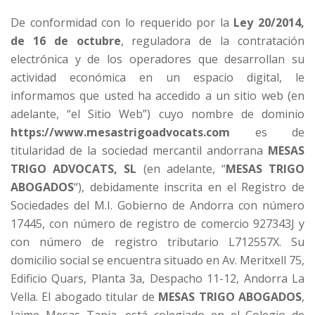
De conformidad con lo requerido por la
Ley 20/2014,
de 16 de octubre
, reguladora de la contratación
electrónica y de los operadores que desarrollan su
actividad económica en un espacio digital, le
informamos que usted ha accedido a un sitio web (en
adelante, “el Sitio Web”) cuyo nombre de dominio
https://www.mesastrigoadvocats.com
es de
titularidad de la sociedad mercantil andorrana
MESAS
TRIGO ADVOCATS, SL
(en adelante, “
MESAS TRIGO
ABOGADOS
“), debidamente inscrita en el Registro de
Sociedades del M.I. Gobierno de Andorra con número
17445, con número de registro de comercio 927343J y
con número de registro tributario L712557X. Su
domicilio social se encuentra situado en Av. Meritxell 75,
Edificio Quars, Planta 3a, Despacho 11-12, Andorra La
Vella. El abogado titular de
MESAS TRIGO ABOGADOS
,