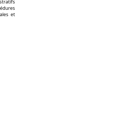
tratifs
cédures
ales et