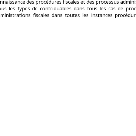
nnaissance des procédures fiscales et des processus adminis
tous les types de contribuables dans tous les cas de pro
dministrations fiscales dans toutes les instances procédur