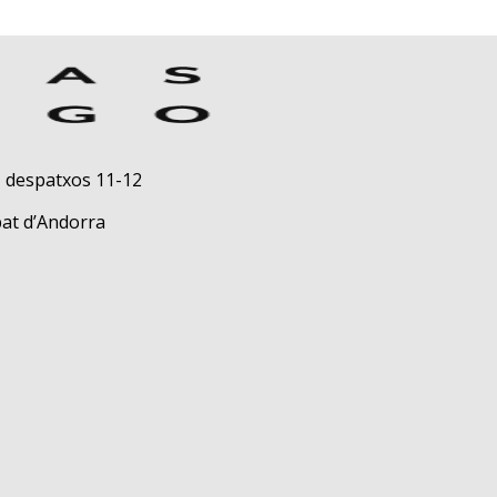
, despatxos 11-12
pat d’Andorra