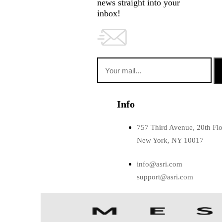
news straight into your
inbox!
Info
757 Third Avenue, 20th Fl
New York, NY 10017
info@asri.com
support@asri.com