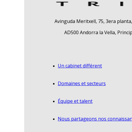
Avinguda Meritxell, 75, 3era planta
AD500 Andorra la Vella, Princi
Un cabinet différent
Domaines et secteurs
Équipe et talent
Nous partageons nos connaissa