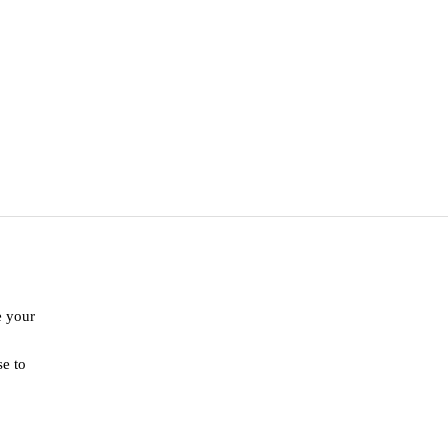
e your
se to