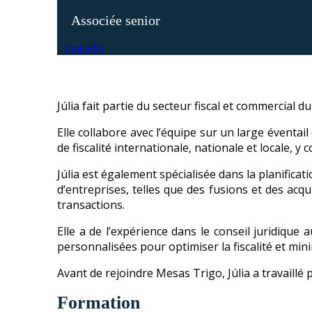
Associée senior
Linkedin
Júlia fait partie du secteur fiscal et commercial d
Elle collabore avec l’équipe sur un large éventai
de fiscalité internationale, nationale et locale, y c
Júlia est également spécialisée dans la planificat
d’entreprises, telles que des fusions et des acqu
transactions.
Elle a de l’expérience dans le conseil juridique
personnalisées pour optimiser la fiscalité et minim
Avant de rejoindre Mesas Trigo, Júlia a travaill
Formation