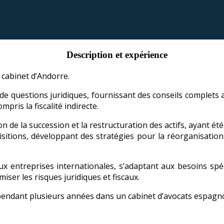
Description et expérience
u cabinet d’Andorre.
l de questions juridiques, fournissant des conseils complets 
ompris la fiscalité indirecte.
ion de la succession et la restructuration des actifs, ayant 
isitions, développant des stratégies pour la réorganisation d
 aux entreprises internationales, s’adaptant aux besoins sp
iser les risques juridiques et fiscaux.
é pendant plusieurs années dans un cabinet d’avocats espagn