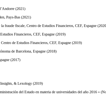
 d’Andorre (2021)
iden, Pays-Bas (2021)
tre la fraude fiscale, Centro de Estudios Financieros, CEF, Espagne (2020
de Estudios Financieros, CEF, Espagne (2019)
scal, Centro de Estudios Financieros, CEF, Espagne (2019)
Autónoma de Barcelona, Espagne (2018)
spagne (2017)
Insights, & Lexology (2019)
inistración del Estado en materia de universidades del año 2016 » (Nou